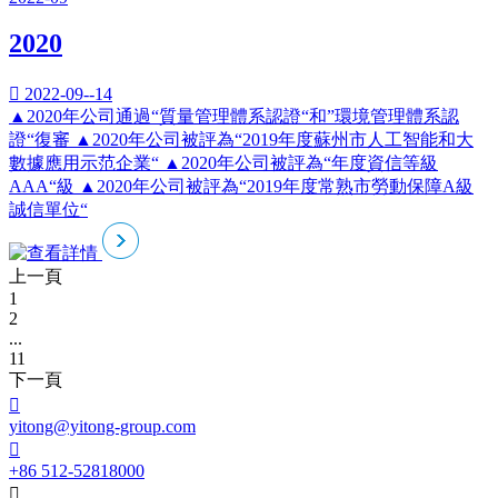
2020

2022-09--14
▲2020年公司通過“質量管理體系認證“和”環境管理體系認
證“復審 ▲2020年公司被評為“2019年度蘇州市人工智能和大
數據應用示范企業“ ▲2020年公司被評為“年度資信等級
AAA“級 ▲2020年公司被評為“2019年度常熟市勞動保障A級
誠信單位“
上一頁
1
2
...
11
下一頁

yitong@yitong-group.com

+86 512-52818000
