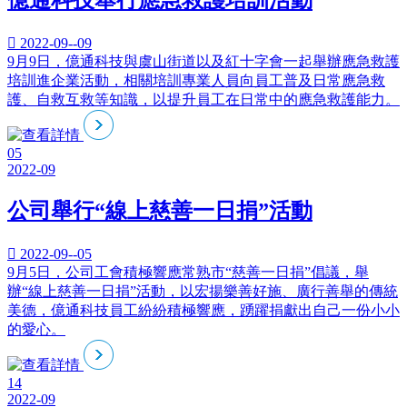
億通科技舉行應急救護培訓活動

2022-09--09
9月9日，億通科技與虞山街道以及紅十字會一起舉辦應急救護
培訓進企業活動，相關培訓專業人員向員工普及日常應急救
護、自救互救等知識，以提升員工在日常中的應急救護能力。
05
2022-09
公司舉行“線上慈善一日捐”活動

2022-09--05
9月5日，公司工會積極響應常熟市“慈善一日捐”倡議，舉
辦“線上慈善一日捐”活動，以宏揚樂善好施、廣行善舉的傳統
美德，億通科技員工紛紛積極響應，踴躍捐獻出自己一份小小
的愛心。
14
2022-09