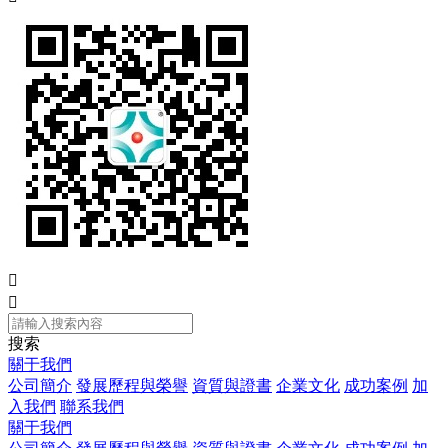


搜索
關于我們
公司簡介
發展歷程與榮譽
資質與證書
企業文化
成功案例
加
入我們
聯系我們
關于我們