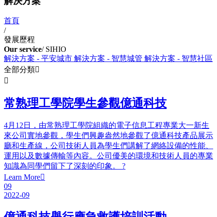
解決方案
首頁
/
發展歷程
Our service
/ SIHIO
解決方案 - 平安城市
解決方案 - 智慧城管
解決方案 - 智慧社區
全部分類


常熟理工學院學生參觀億通科技
4月12日，由常熟理工學院組織的電子信息工程專業大一新生
來公司實地參觀，學生們興趣盎然地參觀了億通科技產品展示
廳和生產線，公司技術人員為學生們講解了網絡設備的性能、
運用以及數據傳輸等內容。公司優美的環境和技術人員的專業
知識為同學們留下了深刻的印象。 ?
Learn More

09
2022-09