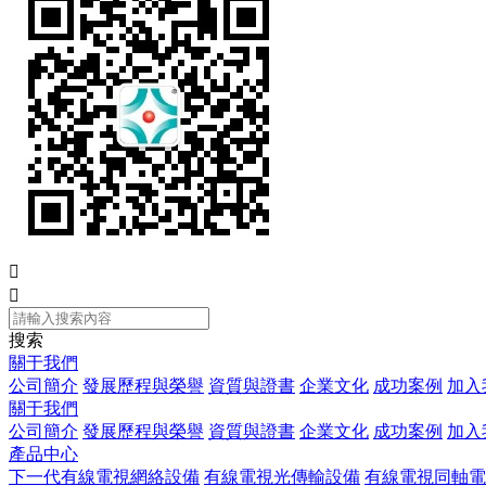


搜索
關于我們
公司簡介
發展歷程與榮譽
資質與證書
企業文化
成功案例
加入
關于我們
公司簡介
發展歷程與榮譽
資質與證書
企業文化
成功案例
加入
產品中心
下一代有線電視網絡設備
有線電視光傳輸設備
有線電視同軸電