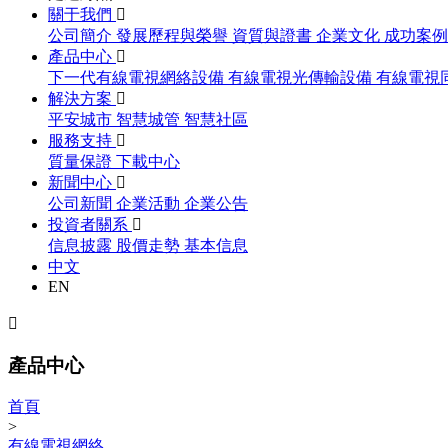
關于我們
公司簡介
發展歷程與榮譽
資質與證書
企業文化
成功案
產品中心
下一代有線電視網絡設備
有線電視光傳輸設備
有線電視
解決方案
平安城市
智慧城管
智慧社區
服務支持
質量保證
下載中心
新聞中心
公司新聞
企業活動
企業公告
投資者關系
信息披露
股價走勢
基本信息
中文
EN

產品中心
首頁
>
有線電視網絡