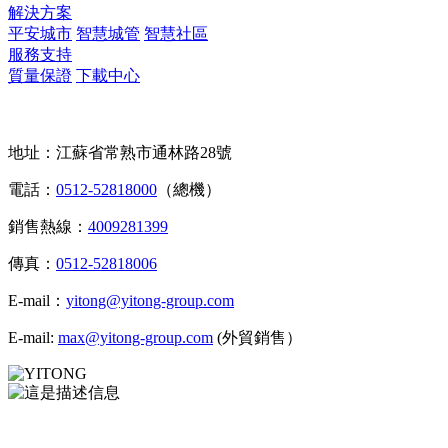
解決方案
平安城市
智慧城管
智慧社區
服務支持
質量保證
下載中心
聯系我們
地址：江蘇省常熟市通林路28號
電話：
0512-52818000
（總機）
銷售熱線：
4009281399
傳真：
0512-52818006
E-mail：
yitong@yitong-group.com
E-mail:
max@yitong-group.com
(外貿銷售）