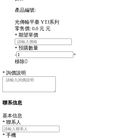
產品編號:
光傳輸平臺 YTJ系列
零售價:
0.0
元
元
期望單價
*
預購數量
*
-
+
移除

*
詢價說明
聯系信息
基本信息
*
聯系人
*
手機