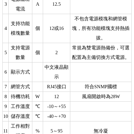
3
A
12.5
電流
不包含電源模塊和網管模
支持功能
4
個
12或16
塊，所有功能模塊支持熱插
模塊數量
拔。
支持電源
常規為雙電源熱備份，可選
5
個
2
數量
配置為主備切換方式電源。
中文液晶顯
6
顯示方式
示
7
網管方式
RJ45接口
符合SNMP國標
8
待機功耗
W
12
風扇開啟時為28W
9
工作溫度
℃
-10～+55
10
儲存溫度
℃
-40～+70
工作相對
11
%
5～95
無冷凝