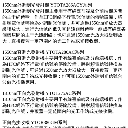
1550nm外調制光發射機 YTOTA286ACY系列
1550nm外調制光發射機主要用于有線臺前端及分前端機房間
的主干網傳輸，作為HFC網絡下行電/光信號的傳輸設備，將
射頻電信號轉換為外調制光信號，并可通過1550nm光放大器
級聯放大，進行光信號的低失真超遠距離傳輸，組成有線臺各
個機房間的主干光纖網絡；也可通過1550nm光放大器級聯放
大，直接覆蓋一定范圍內的光工作站或光接收機。
1550nm直調光發射機 YTOTA286AC系列
1550nm直調光發射機主要用于有線臺前端及分前端機房，作
為HFC網絡下行電/光信號的傳輸設備，將射頻電信號轉換為
調制光信號，可通過1550nm光放大器放大，直接覆蓋一定范
圍內的光工作站或光接收機；也可和1550nm外調制光信號合
波做光插播應用。
1310nm正向光發射機 YTOT275AC系列
1310nm正向光發射機主要用于有線臺前端及分前端機房，作
為HFC網絡下行電/光信號的傳輸設備，將射頻電信號轉換為
調制光信號，并覆蓋一定范圍內的光工作站或光接收機。
正向光接收機 YTOR386GM系列